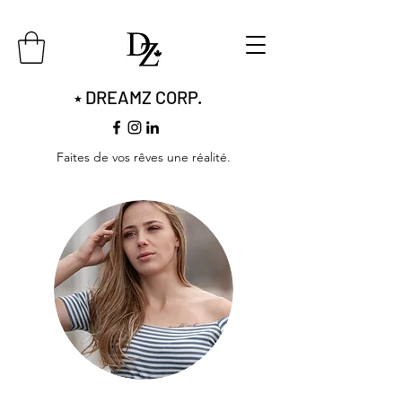
DREAMZ CORP.
​​★
Faites de vos rêves une réalité.