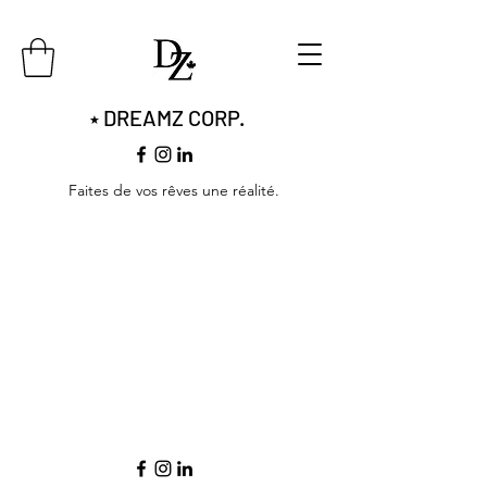
DREAMZ CORP.
​​★
Faites de vos rêves une réalité.