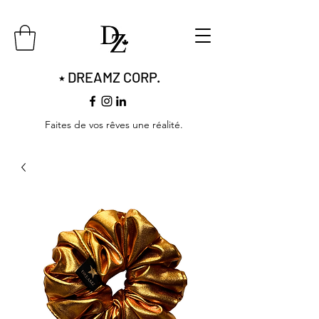
DREAMZ CORP.
​​★
Faites de vos rêves une réalité.