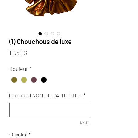
(1) Chouchous de luxe
Prix
10,50 $
Couleur
*
(Finance) NOM DE L'ATHLÈTE =
*
0/500
Quantité
*