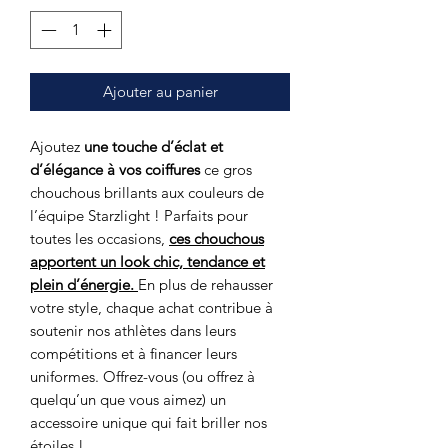
Ajouter au panier
Ajoutez
une touche d’éclat et
d’élégance à vos coiffures
ce gros
chouchous brillants aux couleurs de
l’équipe Starzlight ! Parfaits pour
toutes les occasions,
ces chouchous
apportent un look chic, tendance et
plein d’énergie.
En plus de rehausser
votre style, chaque achat contribue à
soutenir nos athlètes dans leurs
compétitions et à financer leurs
uniformes. Offrez-vous (ou offrez à
quelqu’un que vous aimez) un
accessoire unique qui fait briller nos
étoiles !