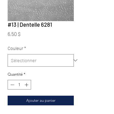
#13 | Dentelle 6281
Prix
6,50 $
Couleur
*
Quantité
*
Ajouter au panier