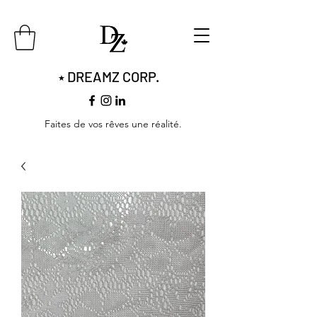
DREAMZ CORP.
​​★
Faites de vos rêves une réalité.