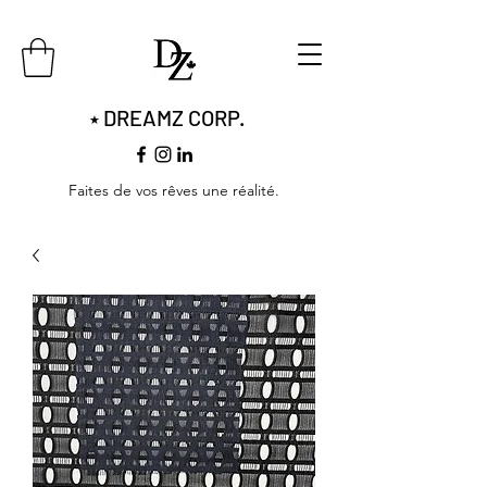
DREAMZ CORP.
​​★
Faites de vos rêves une réalité.