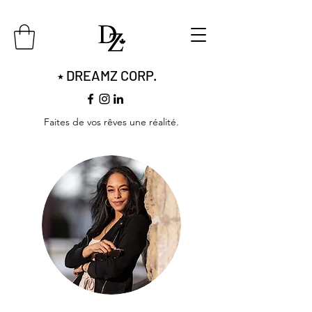
DREAMZ CORP.
​​★
Faites de vos rêves une réalité.