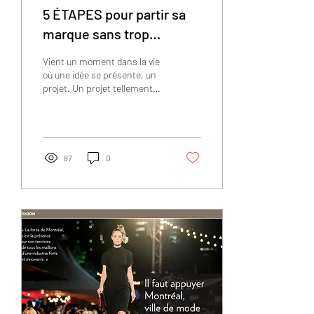
5 ÉTAPES pour partir sa
marque sans trop
d'argent
Vient un moment dans la vie
où une idée se présente, un
projet. Un projet tellement
intéressant, captivant et
génial, qu’on s’y investit...
87
0