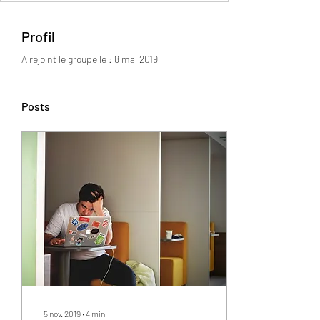
Profil
A rejoint le groupe le : 8 mai 2019
Posts
5 nov. 2019
∙
4
min