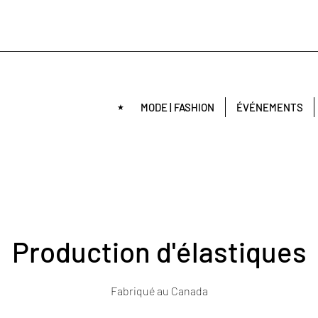
MODE | FASHION
ÉVÉNEMENTS
​​★
Production d'élastiques
Fabriqué au Canada